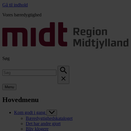
Gå til indhold
Vores bæredygtighed
Søg
Menu
Hovedmenu
Kom godt i gang
Bæredygtighedskataloget
Det har andre gjort
Bliv klogere