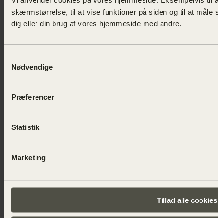
Vi anvender cookies på vores hjemmeside. Eksempelvis til at 
skærmstørrelse, til at vise funktioner på siden og til at måle 
dig eller din brug af vores hjemmeside med andre.
Samtykkevalg
Nødvendige
Præferencer
Statistik
Marketing
Tillad alle cookies