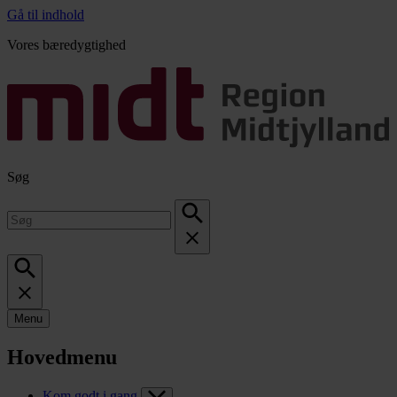
Gå til indhold
Vores bæredygtighed
Søg
Menu
Hovedmenu
Kom godt i gang