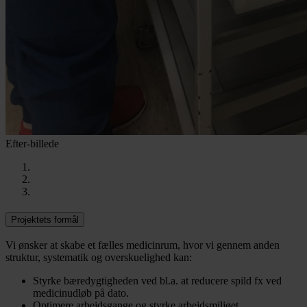
Efter-billede
Projektets formål
Vi ønsker at skabe et fælles medicinrum, hvor vi gennem anden
struktur, systematik og overskuelighed kan:
Styrke bæredygtigheden ved bl.a. at reducere spild fx ved
medicinudløb på dato.
Optimere arbejdsgange og styrke arbejdsmiljøet