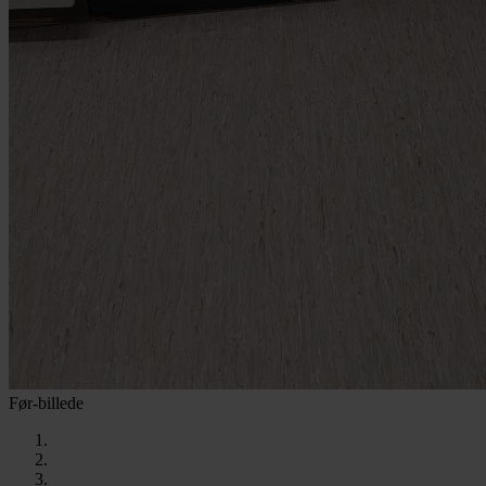
Før-billede