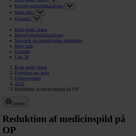
Bæredygtighedskataloget
Mere info
Kontakt
Kom godt i gang
Bæredygtighedskataloget
Netværk for bæredygtige hospitaler
Mere info
Kontakt
Uge 38
Kom godt i gang
Projekter og cases
Puljeprojekter
2022
Reduktion af medicinspild på OP
Udskriv
Reduktion af medicinspild på
OP