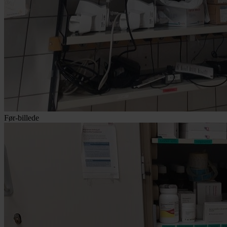
Før-billede