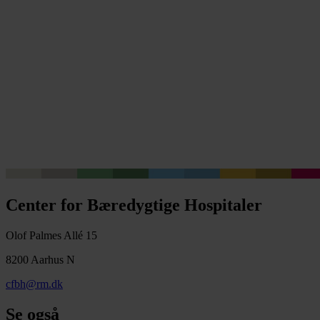
Center for Bæredygtige Hospitaler
Olof Palmes Allé 15
8200 Aarhus N
cfbh@rm.dk
Se også