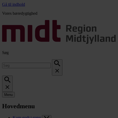
Gå til indhold
Vores bæredygtighed
Søg
Menu
Hovedmenu
Kom godt i gang