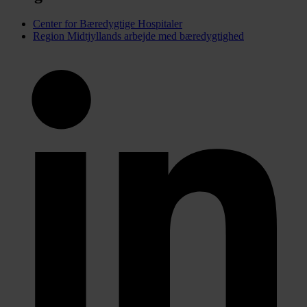
Center for Bæredygtige Hospitaler
Region Midtjyllands arbejde med bæredygtighed