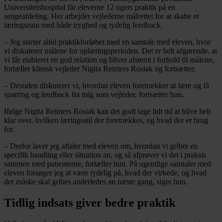
Universitetshospital får eleverne 12 ugers praktik på en
sengeafdeling. Her arbejder vejlederne målrettet for at skabe et
læringsrum med både tryghed og tydelig feedback.
– Jeg starter altid praktikforløbet med en samtale med eleven, hvor
vi diskuterer målene for oplæringsperioden. Det er helt afgørende, at
vi får etableret en god relation og bliver afstemt i forhold til målene,
fortæller klinisk vejleder Nigita Reimers Rosiak og fortsætter:
– Desuden diskuterer vi, hvordan eleven foretrækker at lære og få
sparring og feedback fra mig som vejleder, fortsætter hun.
Ifølge Nigita Reimers Rosiak kan det godt tage lidt tid at blive helt
klar over, hvilken læringsstil der foretrækkes, og hvad der er brug
for.
– Derfor laver jeg aftaler med eleven om, hvordan vi griber en
specifik handling eller situation an, og så afprøver vi det i praksis
sammen med patienterne, fortæller hun. På ugentlige samtaler med
eleven forsøger jeg at være tydelig på, hvad der virkede, og hvad
der måske skal gribes anderledes an næste gang, siger hun.
Tidlig indsats giver bedre praktik